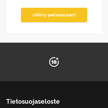
>Siirry pelaamaan!
Tietosuojaseloste