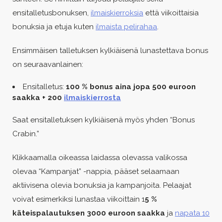
ensitalletusbonuksen,
ilmaiskierroksia
että viikoittaisia
bonuksia ja etuja kuten
ilmaista pelirahaa
.
Ensimmäisen talletuksen kylkiäisenä lunastettava bonus
on seuraavanlainen:
Ensitalletus:
100 % bonus aina jopa 500 euroon
saakka + 200
ilmaiskierrosta
Saat ensitalletuksen kylkiäisenä myös yhden “Bonus
Crabin.”
Klikkaamalla oikeassa laidassa olevassa valikossa
olevaa “Kampanjat” -nappia, pääset selaamaan
aktiivisena olevia bonuksia ja kampanjoita. Pelaajat
voivat esimerkiksi lunastaa viikoittain 1
5 %
käteispalautuksen 3000 euroon saakka
ja
napata 10