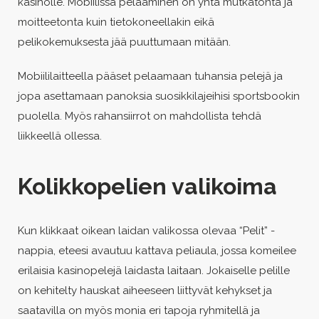
kasinolle. Mobiilissa pelaaminen on yhtä mutkatonta ja
moitteetonta kuin tietokoneellakin eikä
pelikokemuksesta jää puuttumaan mitään.
Mobiililaitteella pääset pelaamaan tuhansia pelejä ja
jopa asettamaan panoksia suosikkilajeihisi sportsbookin
puolella. Myös rahansiirrot on mahdollista tehdä
liikkeellä ollessa.
Kolikkopelien valikoima
Kun klikkaat oikean laidan valikossa olevaa “Pelit” -
nappia, eteesi avautuu kattava peliaula, jossa komeilee
erilaisia kasinopelejä laidasta laitaan. Jokaiselle pelille
on kehitelty hauskat aiheeseen liittyvät kehykset ja
saatavilla on myös monia eri tapoja ryhmitellä ja