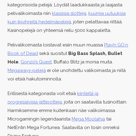
kategorisoida pelejä. Löydät laadukkaasta ja laajasta
pelivalikoimasta niin
klassisia slotteja
,
kuumia uutuuksia
kuin ikivihreitä hedelmäpelejä
, joten pelattavaa riittää.
Kasinopelejä on yhteensä reilu 5000 kappaletta.
Pelivalikoimasta loistavat esiin muun muassa
Play’n GO:n
Book of Dead
sekä suositut
Big Bass Splash, Bullet
Hole
,
Gonzo’s Quest
, Buffalo Blitz ja monia muita.
Megaways-pelejä
ei ole unohdettu valikoimasta ja niitä
voi etsiä hakutoiminnolla.
Erillisestä kategoriasta voit etsiä
kiinteitä ja
progressiivisia jättipotteja
, joita on saatavilla tusinoittain.
Harmiksemme emme kuitenkaan näe valikoimassa
Microgamingin legendaarista
Mega Moolahia
tai
NetEntin Mega Fortunea. Saatavilla on tosin onneksi
Divine Fortune.