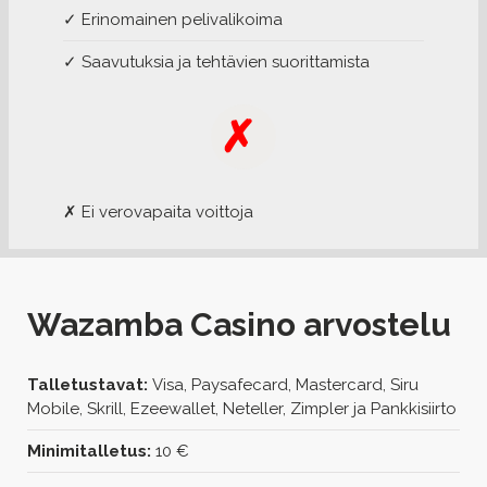
✓ Erinomainen pelivalikoima
✓ Saavutuksia ja tehtävien suorittamista
✗
✗ Ei verovapaita voittoja
Wazamba Casino arvostelu
Talletustavat:
Visa, Paysafecard, Mastercard, Siru
Mobile, Skrill, Ezeewallet, Neteller, Zimpler ja Pankkisiirto
Minimitalletus:
10 €