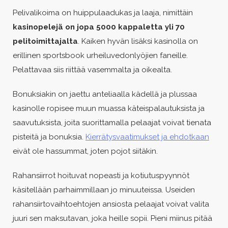
Pelivalikoima on huippulaadukas ja laaja, nimittäin
kasinopelejä on jopa 5000 kappaletta yli 70
pelitoimittajalta
. Kaiken hyvän lisäksi kasinolla on
erillinen sportsbook urheiluvedonlyöjien faneille.
Pelattavaa siis riittää vasemmalta ja oikealta.
Bonuksiakin on jaettu anteliaalla kädellä ja plussaa
kasinolle ropisee muun muassa käteispalautuksista ja
saavutuksista, joita suorittamalla pelaajat voivat tienata
pisteitä ja bonuksia.
Kierrätysvaatimukset ja ehdotkaan
eivät ole hassummat, joten pojot siitäkin.
Rahansiirrot hoituvat nopeasti ja kotiutuspyynnöt
käsitellään parhaimmillaan jo minuuteissa. Useiden
rahansiirtovaihtoehtojen ansiosta pelaajat voivat valita
juuri sen maksutavan, joka heille sopii. Pieni miinus pitää