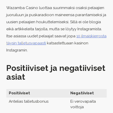
Wazamba Casino luottaa suurimmaksi osaksi pelaajien
juoruiluun ja puskaradioon maineensa parantamiseksi ja
uusien pelaajien houkuttelemiseksi. Sillä ei ole blogia
eikä artikkeleita tarjolla, mutta se löytyy Instagramista.
Itse asiassa uudet pelaajat saavat jopa
10 ilmaiskierrosta
täysin talletusvapaasti
katsastettuaan kasinon
Instagramin.
Positiiviset ja negatiiviset
asiat
Positiiviset
Negatiiviset
Antelias talletusbonus
Ei verovapaita
voittoja