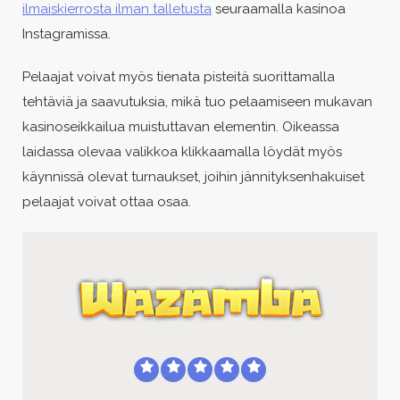
ilmaiskierrosta ilman talletusta
seuraamalla kasinoa
Instagramissa.
Pelaajat voivat myös tienata pisteitä suorittamalla
tehtäviä ja saavutuksia, mikä tuo pelaamiseen mukavan
kasinoseikkailua muistuttavan elementin. Oikeassa
laidassa olevaa valikkoa klikkaamalla löydät myös
käynnissä olevat turnaukset, joihin jännityksenhakuiset
pelaajat voivat ottaa osaa.