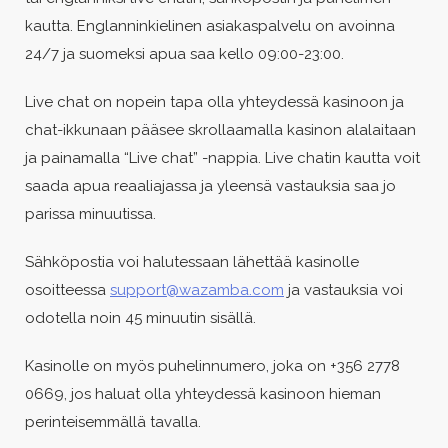
kautta. Englanninkielinen asiakaspalvelu on avoinna
24/7 ja suomeksi apua saa kello 09:00-23:00.
Live chat on nopein tapa olla yhteydessä kasinoon ja
chat-ikkunaan pääsee skrollaamalla kasinon alalaitaan
ja painamalla “Live chat” -nappia. Live chatin kautta voit
saada apua reaaliajassa ja yleensä vastauksia saa jo
parissa minuutissa.
Sähköpostia voi halutessaan lähettää kasinolle
osoitteessa
support@wazamba.com
ja vastauksia voi
odotella noin 45 minuutin sisällä.
Kasinolle on myös puhelinnumero, joka on +356 2778
0669, jos haluat olla yhteydessä kasinoon hieman
perinteisemmällä tavalla.