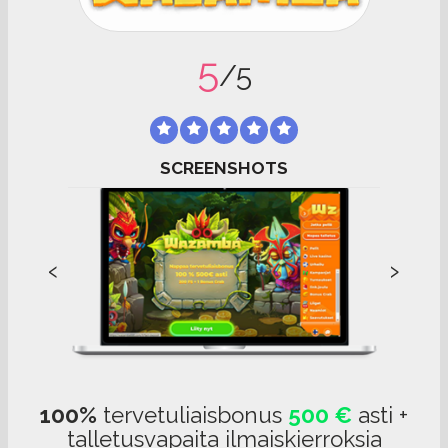
5
/5
SCREENSHOTS
‹
›
100%
tervetuliaisbonus
500 €
asti +
talletusvapaita ilmaiskierroksia