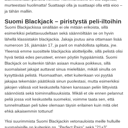
murteestasi huolimatta! Suattaapi olla ja suattaapi olla että eioo –
ja tähän malliin.
Suomi Blackjack – piristystä peli-iltoihin
Suomi Blackjackissa sinällään ei ole mitään erikoista, sillä
esimerkiksi pelattavuudeltaan sekä säännöiltään se on hyvin
lähellä klassistakin blackjackia. Jakaja joutuu aina ottamaan lisää
numeroon 16, jäämään 17, ja parit on mahdollista splitata, jne.
Yleensä emme suosittele blackjackia aloittelijoille, sillä pelistä olisi
hyvä tietää edes perusteet, ennen pöytiin hyppäämistä. Suomi
Blackjack on kuitenkin tähän asiaan mukava poikkeus, sillä
suomalaiset jakajat auttavat sinua mielellään, mikäli sinulla on
kysyttävää pelistä. Huomaathan, ettet kuitenkaan voi pyytää
jakajaa tekemään päätöksiä sinun puolestasi, mutta esimerkiksi
jakojen välissä voit keskustella hänen kanssaan peliin liittyvistä
säännöistä sekä toiminnallisuuksista. Mikäli et ole ennen pelannut
peliä jossa voit keskustella suomeksi, voimme taata sen, että
tunnelmaltaan peli tulee olemaan täysin erilainen kuin mitä olet
ehkä aikaisemmin tottunut!
Yksi suurimmista Suomi Blackjackin vetonauloista meille hulluille
suomalaisille on kuitenkin ns. ”Perfect Pairs” sekä ”21+3”