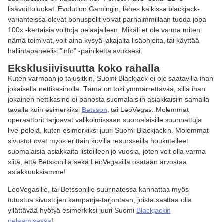
lisävoittoluokat. Evolution Gamingin, lähes kaikissa blackjack-
varianteissa olevat bonuspelit voivat parhaimmillaan tuoda jopa
100x -kertaisia voittoja pelaajalleen. Mikäli et ole varma miten
nämä toimivat, voit aina kysyä jakajalta lisäohjeita, tai käyttää
hallintapaneelisi ”info” -painiketta avuksesi.
Eksklusiivisuutta koko rahalla
Kuten varmaan jo tajusitkin, Suomi Blackjack ei ole saatavilla ihan
jokaisella nettikasinolla. Tämä on toki ymmärrettävää, sillä ihan
jokainen nettikasino ei panosta suomalaisiin asiakkaisiin samalla
tavalla kuin esimerkiksi
Betsson
, tai LeoVegas. Molemmat
operaattorit tarjoavat valikoimissaan suomalaisille suunnattuja
live-pelejä, kuten esimerkiksi juuri Suomi Blackjackin. Molemmat
sivustot ovat myös erittäin kovilla resursseilla houkutelleet
suomalaisia asiakkaita listoilleen jo vuosia, joten voit olla varma
siitä, että Betssonilla sekä LeoVegasilla osataan arvostaa
asiakkuuksiamme!
LeoVegasille, tai Betssonille suunnatessa kannattaa myös
tutustua sivustojen kampanja-tarjontaan, joista saattaa olla
yllättävää hyötyä esimerkiksi juuri Suomi
Blackjackin
pelaamisessa
!