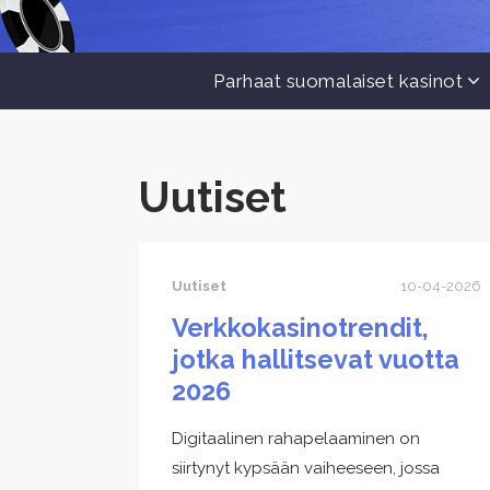
Parhaat suomalaiset kasinot
Uutiset
Uutiset
10-04-2026
Verkkokasinotrendit,
jotka hallitsevat vuotta
2026
Digitaalinen rahapelaaminen on
siirtynyt kypsään vaiheeseen, jossa