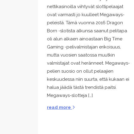
nettikasinoilla viihtyvät slottipelaajat
ovat varmasti jo kuulleet Megaways-
peleistä. Tämä vuonna 2016 Dragon
Born -slotista alkunsa saanut pelitapa
oli alun alkaen ainoastaan Big Time
Gaming -pelivalmistajan erikoisuus,
mutta vuosien saatossa muutkin
valmistajat ovat heränneet. Megaways-
pelien suosio on ollut pelaajien
keskuudessa niin suurta, että kukaan ei
halua jäädä tästä trendistä paitsi.
Megaways-slotteja […]
read more