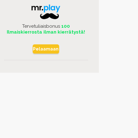
Tervetuliaisbonus
100
Ilmaiskierrosta ilman kierrätystä!
Pelaamaan!