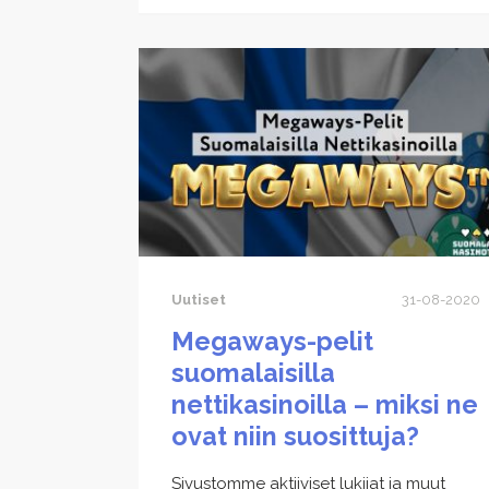
Uutiset
31-08-2020
Megaways-pelit
suomalaisilla
nettikasinoilla – miksi ne
ovat niin suosittuja?
Sivustomme aktiiviset lukijat ja muut