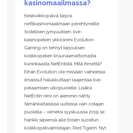
kasinomaailmassa?
Keskiviikkopäivä tarjosi
nettikasinomaailmaan perehtyneille
todellisen jymyuutisen: live-
kasinopelien ykkösnimi Evolution
Gaming on tehnyt tarjouksen
kolikkopelien kruunaamattomasta
kuninkaasta NetEntistä. Mitä ihmettä?
Eihän Evolution ole missään vaiheessa
ilmaissut halukkuttaan laajentaa live-
pelaamisen ulkopuolelle. Lisäksi
NetEntin nimi on aiemmin nähty
tämänkaltaisissa uutisissa vain ostajan
puolella – viimeksi syyskuussa 2019 se
hankki siipiensä alle toisen suositun
kolikkopelivalmistajan, Red Tigerin. Nyt