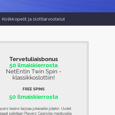
Kolikkopelit ja slottiarvostelut
Tervetuliaisbonus
50 ilmaiskierrosta
NetEntin Twin Spin -
klassikkoslottiin!
FREE SPINS
50 Ilmaiskierrosta
ayerz kasino tarjoaa jokaiselle jotakin. Uudet
laajat palkitaan Playerz Casinolla maistuvalla