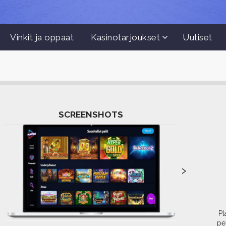
Vinkit ja oppaat
Kasinotarjoukset
Uutiset
SCREENSHOTS
›
Pl
pe