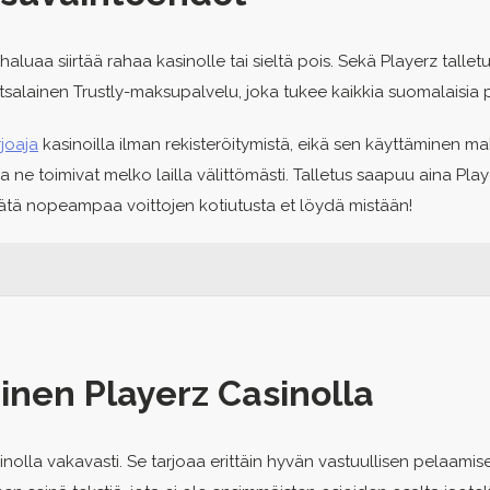
 haluaa siirtää rahaa kasinolle tai sieltä pois. Sekä Playerz tallet
otsalainen Trustly-maksupalvelu, joka tukee kaikkia suomalaisia 
joaja
kasinoilla ilman rekisteröitymistä, eikä sen käyttäminen ma
ja ne toimivat melko lailla välittömästi. Talletus saapuu aina Play
Tätä nopeampaa voittojen kotiutusta et löydä mistään!
inen Playerz Casinolla
lla vakavasti. Se tarjoaa erittäin hyvän vastuullisen pelaamisen