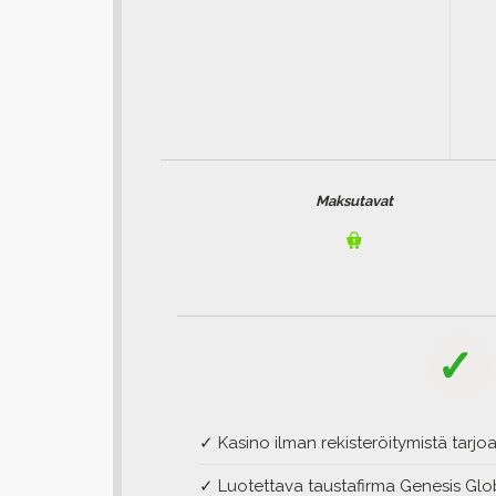
Maksutavat
✓
✓ Kasino ilman rekisteröitymistä tarj
✓ Luotettava taustafirma Genesis Glob