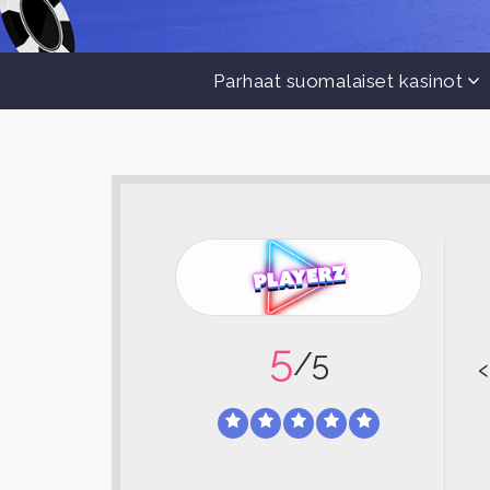
Parhaat suomalaiset kasinot
5
/5
‹