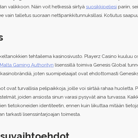
an valikkoon. Näin voit hetkessä siirtyä
suosikkipeliesi
pariin, se
 vain talletus suoraan nettipankkitunnuksillasi. Kotiutus saapu
s
keltanokkien tehtailema kasinosivusto. Playerz Casino kuuluu os
Malta Gaming Authorityn
lisenssillä toimiva Genesis Global tunn
a kasinobrändiä, joten suomipelaajat ovat ehdottomasti Genesikse
 ovat turvallisia pelipaikkoja, joille voi siirtää rahaa huoletta. 
estelmät, joiden ansiosta sinun varasi pysyvät aina turvassa. Kai
tietokoneiden identiteetin, ennen kuin liikuttaa mitään tietoja s
 tarkasti lisenssintarjoajan toimesta.
ksuvaihtoehdot