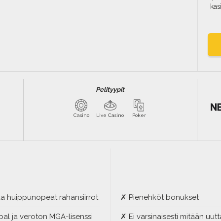
kas
Pelityypit
Casino
Live Casino
Poker
oaa huippunopeat rahansiirrot
✗ Pienehköt bonukset
al ja veroton MGA-lisenssi
✗ Ei varsinaisesti mitään uutt