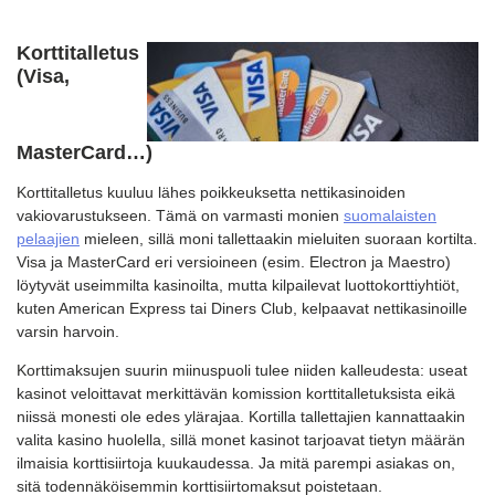
Korttitalletus
(Visa,
MasterCard…)
Korttitalletus kuuluu lähes poikkeuksetta nettikasinoiden
vakiovarustukseen. Tämä on varmasti monien
suomalaisten
pelaajien
mieleen, sillä moni tallettaakin mieluiten suoraan kortilta.
Visa ja MasterCard eri versioineen (esim. Electron ja Maestro)
löytyvät useimmilta kasinoilta, mutta kilpailevat luottokorttiyhtiöt,
kuten American Express tai Diners Club, kelpaavat nettikasinoille
varsin harvoin.
Korttimaksujen suurin miinuspuoli tulee niiden kalleudesta: useat
kasinot veloittavat merkittävän komission korttitalletuksista eikä
niissä monesti ole edes ylärajaa. Kortilla tallettajien kannattaakin
valita kasino huolella, sillä monet kasinot tarjoavat tietyn määrän
ilmaisia korttisiirtoja kuukaudessa. Ja mitä parempi asiakas on,
sitä todennäköisemmin korttisiirtomaksut poistetaan.