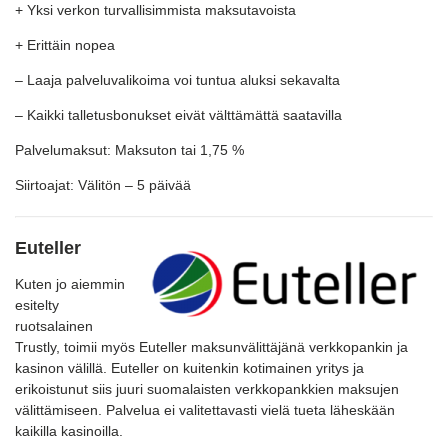
+ Yksi verkon turvallisimmista maksutavoista
+ Erittäin nopea
– Laaja palveluvalikoima voi tuntua aluksi sekavalta
– Kaikki talletusbonukset eivät välttämättä saatavilla
Palvelumaksut: Maksuton tai 1,75 %
Siirtoajat: Välitön – 5 päivää
Euteller
Kuten jo aiemmin
esitelty
ruotsalainen
Trustly, toimii myös Euteller maksunvälittäjänä verkkopankin ja
kasinon välillä. Euteller on kuitenkin kotimainen yritys ja
erikoistunut siis juuri suomalaisten verkkopankkien maksujen
välittämiseen. Palvelua ei valitettavasti vielä tueta läheskään
kaikilla kasinoilla.