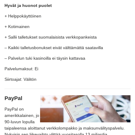
Hyvät ja huonot puolet
+ Helppokäyttöinen
+ Kotimainen
+ Sallii talletukset suomalaisista verkkopankeista
– Kaikki talletusbonukset eivät välttämättä saatavilla
– Palvelun tuki kasinoilla ei täysin kattavaa
Palvelumaksut: Ei
Siirtoajat: Välitön
PayPal
PayPal on
amerikkalainen, jo
90-luvun lopulla
taipaleensa aloittanut verkkolompakko ja maksunvälityspalvelu.
Nykyisin sen liikevaihto ylittää vuositasolla 13 miljardia