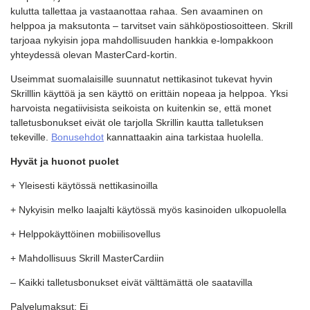
kulutta tallettaa ja vastaanottaa rahaa. Sen avaaminen on
helppoa ja maksutonta – tarvitset vain sähköpostiosoitteen. Skrill
tarjoaa nykyisin jopa mahdollisuuden hankkia e-lompakkoon
yhteydessä olevan MasterCard-kortin.
Useimmat suomalaisille suunnatut nettikasinot tukevat hyvin
Skrilllin käyttöä ja sen käyttö on erittäin nopeaa ja helppoa. Yksi
harvoista negatiivisista seikoista on kuitenkin se, että monet
talletusbonukset eivät ole tarjolla Skrillin kautta talletuksen
tekeville.
Bonusehdot
kannattaakin aina tarkistaa huolella.
Hyvät ja huonot puolet
+ Yleisesti käytössä nettikasinoilla
+ Nykyisin melko laajalti käytössä myös kasinoiden ulkopuolella
+ Helppokäyttöinen mobiilisovellus
+ Mahdollisuus Skrill MasterCardiin
– Kaikki talletusbonukset eivät välttämättä ole saatavilla
Palvelumaksut: Ei