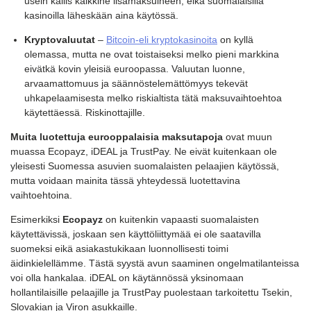
usein kallis kaikkine lisämaksuineen, eikä suomalaisilla
kasinoilla läheskään aina käytössä.
Kryptovaluutat
–
Bitcoin-eli kryptokasinoita
on kyllä
olemassa, mutta ne ovat toistaiseksi melko pieni markkina
eivätkä kovin yleisiä euroopassa. Valuutan luonne,
arvaamattomuus ja säännöstelemättömyys tekevät
uhkapelaamisesta melko riskialtista tätä maksuvaihtoehtoa
käytettäessä. Riskinottajille.
Muita luotettuja eurooppalaisia maksutapoja
ovat muun
muassa Ecopayz, iDEAL ja TrustPay. Ne eivät kuitenkaan ole
yleisesti Suomessa asuvien suomalaisten pelaajien käytössä,
mutta voidaan mainita tässä yhteydessä luotettavina
vaihtoehtoina.
Esimerkiksi
Ecopayz
on kuitenkin vapaasti suomalaisten
käytettävissä, joskaan sen käyttöliittymää ei ole saatavilla
suomeksi eikä asiakastukikaan luonnollisesti toimi
äidinkielellämme. Tästä syystä avun saaminen ongelmatilanteissa
voi olla hankalaa. iDEAL on käytännössä yksinomaan
hollantilaisille pelaajille ja TrustPay puolestaan tarkoitettu Tsekin,
Slovakian ja Viron asukkaille.