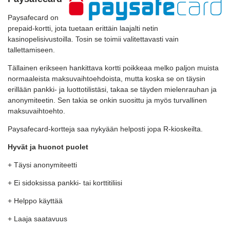
Paysafecard on
prepaid-kortti, jota tuetaan erittäin laajalti netin
kasinopelisivustoilla. Tosin se toimii valitettavasti vain
tallettamiseen.
Tällainen erikseen hankittava kortti poikkeaa melko paljon muista
normaaleista maksuvaihtoehdoista, mutta koska se on täysin
erillään pankki- ja luottotilistäsi, takaa se täyden mielenrauhan ja
anonymiteetin. Sen takia se onkin suosittu ja myös turvallinen
maksuvaihtoehto.
Paysafecard-kortteja saa nykyään helposti jopa R-kioskeilta.
Hyvät ja huonot puolet
+ Täysi anonymiteetti
+ Ei sidoksissa pankki- tai korttitiliisi
+ Helppo käyttää
+ Laaja saatavuus