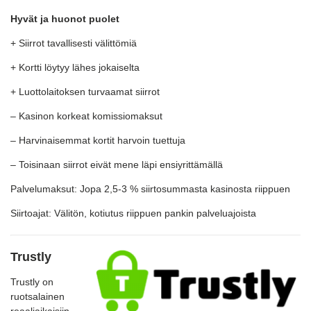
Hyvät ja huonot puolet
+ Siirrot tavallisesti välittömiä
+ Kortti löytyy lähes jokaiselta
+ Luottolaitoksen turvaamat siirrot
– Kasinon korkeat komissiomaksut
– Harvinaisemmat kortit harvoin tuettuja
– Toisinaan siirrot eivät mene läpi ensiyrittämällä
Palvelumaksut: Jopa 2,5-3 % siirtosummasta kasinosta riippuen
Siirtoajat: Välitön, kotiutus riippuen pankin palveluajoista
Trustly
Trustly on
ruotsalainen