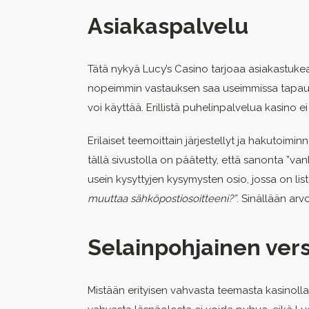
Asiakaspalvelu
Tätä nykyä Lucy’s Casino tarjoaa asiakastukea
nopeimmin vastauksen saa useimmissa tapauks
voi käyttää. Erillistä puhelinpalvelua kasino ei
Erilaiset teemoittain järjestellyt ja hakutoimi
tällä sivustolla on päätetty, että sanonta ”va
usein kysyttyjen kysymysten osio, jossa on li
muuttaa sähköpostiosoitteeni?”
. Sinällään arv
Selainpohjainen vers
Mistään erityisen vahvasta teemasta kasinoll