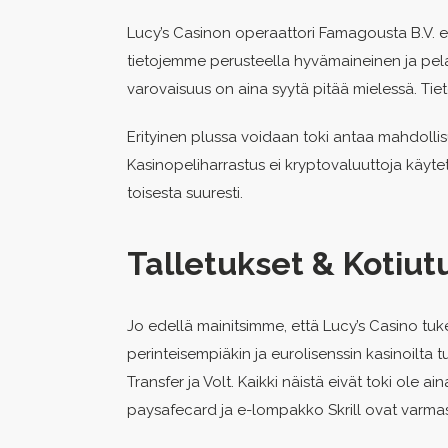
Lucy’s Casinon operaattori Famagousta B.V. e
tietojemme perusteella hyvämaineinen ja pelaa
varovaisuus on aina syytä pitää mielessä. Tiet
Erityinen plussa voidaan toki antaa mahdoll
Kasinopeliharrastus ei kryptovaluuttoja käytett
toisesta suuresti.
Talletukset & Kotiut
Jo edellä mainitsimme, että Lucy’s Casino tu
perinteisempiäkin ja eurolisenssin kasinoilta t
Transfer ja Volt. Kaikki näistä eivät toki ole 
paysafecard ja e-lompakko Skrill ovat varmasti