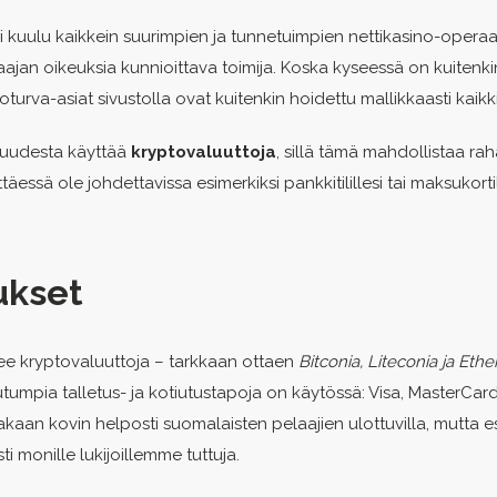
i kuulu kaikkein suurimpien ja tunnetuimpien nettikasino-operaa
jan oikeuksia kunnioittava toimija. Koska kyseessä on kuitenkin 
oturva-asiat sivustolla ovat kuitenkin hoidettu mallikkaasti kai
isuudesta käyttää
kryptovaluuttoja
, sillä tämä mahdollistaa ra
äessä ole johdettavissa esimerkiksi pankkitilillesi tai maksukorti
ukset
kee kryptovaluuttoja – tarkkaan ottaen
Bitconia, Liteconia ja Eth
utumpia talletus- ja kotiutustapoja on käytössä: Visa, MasterCard
ainakaan kovin helposti suomalaisten pelaajien ulottuvilla, mutta 
 monille lukijoillemme tuttuja.