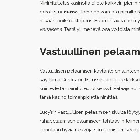
Minimitalletus kasinolla ei ole kaikkein pien
peräti
100 euroa
. Tämä on varmasti pienillä
mikään poikkeustapaus. Huomioitavaa on myö
kertaisena
. Tästä yli menevä osa voitoista mit
Vastuullinen pelaa
Vastuullisen pelaamisen käytäntöjen suhtee
käyttämä Curacaon lisenssikään ei ole kaikkei
kuin edellä mainitut eurolisenssit. Pelaaja voi 
tämä kasino toimenpidettä nimittää.
Lucy’sin vastuullisen pelaamisen sivulta löytyy
rahapelaamisen estämiseen tähtääviin toimenpi
annetaan hyviä neuvoja sen tunnistamiseen ja k