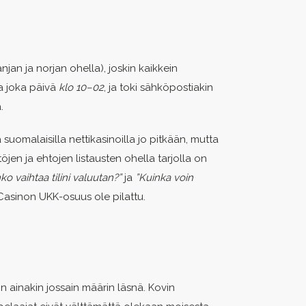
jan ja norjan ohella), joskin kaikkein
a joka päivä
klo 10–02
, ja toki sähköpostiakin
.
 suomalaisilla nettikasinoilla jo pitkään, mutta
öjen ja ehtojen listausten ohella tarjolla on
ko vaihtaa tilini valuutan?”
ja
”Kuinka voin
s Casinon UKK-osuus ole pilattu.
 ainakin jossain määrin läsnä. Kovin