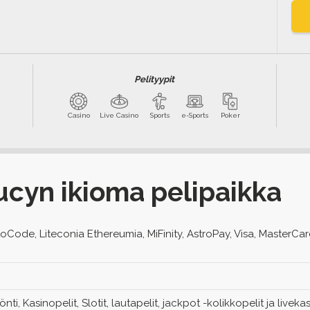
Pelityypit
Casino
Live Casino
Sports
e-Sports
Poker
ucyn ikioma pelipaikka
oCode, Liteconia Ethereumia, MiFinity, AstroPay, Visa, MasterCard
nti, Kasinopelit, Slotit, lautapelit, jackpot -kolikkopelit ja liveka