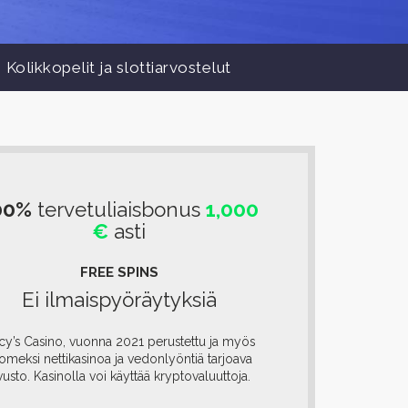
Kolikkopelit ja slottiarvostelut
00%
tervetuliaisbonus
1,000
€
asti
FREE SPINS
Ei ilmaispyöräytyksiä
cy’s Casino, vuonna 2021 perustettu ja myös
omeksi nettikasinoa ja vedonlyöntiä tarjoava
vusto. Kasinolla voi käyttää kryptovaluuttoja.