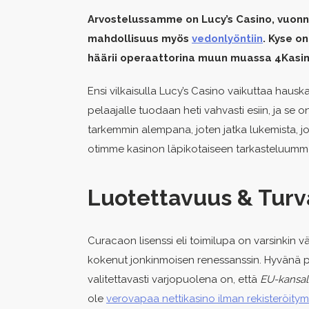
Arvostelussamme on Lucy’s Casino, vuonna
mahdollisuus myös
vedonlyöntiin
. Kyse o
häärii operaattorina muun muassa 4Kasin
Ensi vilkaisulla Lucy’s Casino vaikuttaa hauska
pelaajalle tuodaan heti vahvasti esiin, ja se 
tarkemmin alempana, joten jatka lukemista, j
otimme kasinon läpikotaiseen tarkasteluumme, 
Luotettavuus & Turv
Curacaon lisenssi eli toimilupa on varsinkin v
kokenut jonkinmoisen renessanssin. Hyvänä puo
valitettavasti varjopuolena on, että
EU-kansala
ole
verovapaa nettikasino ilman rekisteröitym