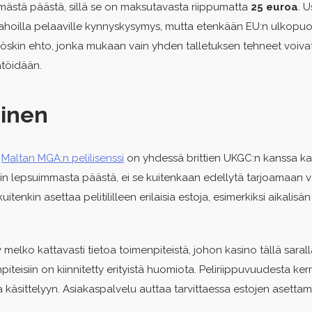
immästä päästä, sillä se on maksutavasta riippumatta
25 euroa
. 
 rahoilla pelaaville kynnyskysymys, mutta etenkään EU:n ulkopuo
skin ehto, jonka mukaan vain yhden talletuksen tehneet voiv
ätöidään.
minen
n
Maltan MGA:n pelilisenssi
on yhdessä brittien UKGC:n kanssa kai
n lepsuimmasta päästä, ei se kuitenkaan edellytä tarjoamaan va
kuitenkin asettaa pelitililleen erilaisia estoja, esimerkiksi aikali
 melko kattavasti tietoa toimenpiteistä, johon kasino tällä sarall
teisiin on kiinnitetty erityistä huomiota. Peliriippuvuudesta ke
äsittelyyn. Asiakaspalvelu auttaa tarvittaessa estojen asettamis