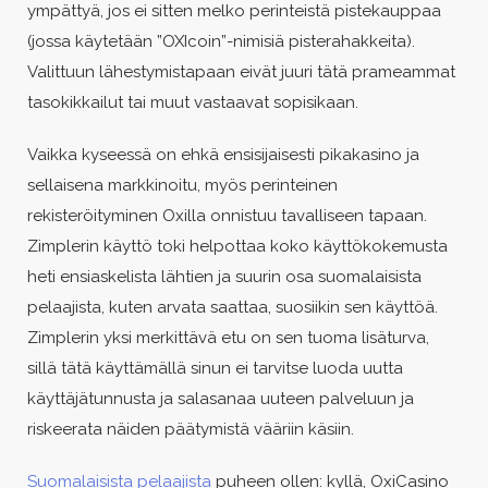
ympättyä, jos ei sitten melko perinteistä pistekauppaa
(jossa käytetään ”OXIcoin”-nimisiä pisterahakkeita).
Valittuun lähestymistapaan eivät juuri tätä prameammat
tasokikkailut tai muut vastaavat sopisikaan.
Vaikka kyseessä on ehkä ensisijaisesti pikakasino ja
sellaisena markkinoitu, myös perinteinen
rekisteröityminen Oxilla onnistuu tavalliseen tapaan.
Zimplerin käyttö toki helpottaa koko käyttökokemusta
heti ensiaskelista lähtien ja suurin osa suomalaisista
pelaajista, kuten arvata saattaa, suosiikin sen käyttöä.
Zimplerin yksi merkittävä etu on sen tuoma lisäturva,
sillä tätä käyttämällä sinun ei tarvitse luoda uutta
käyttäjätunnusta ja salasanaa uuteen palveluun ja
riskeerata näiden päätymistä vääriin käsiin.
Suomalaisista pelaajista
puheen ollen: kyllä, OxiCasino