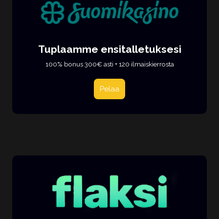
Tuplaamme ensitalletuksesi
100% bonus 300€ asti + 120 ilmaiskierrosta
Pelaa