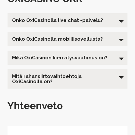
Onko OxiCasinolla live chat -palvelu?
Kyllä on, ja se on toiminnassa 24/7.
Onko OxiCasinolla mobiilisovellusta?
Ei, erillistä OxiCasino-mobiilisovellusta ei ole.
Sivusto on kuitenkin täysin mobiiliyhteensopiva
Mikä OxiCasinon kierrätysvaatimus on?
kaikkia pelejään myöten.
OxiCasinon kierrätysvaatimus vaihtelee
bonuksittain, eikä yleisissä bonusehdoissa ilmoiteta
Mitä rahansiirtovaihtoehtoja
yleispätevää vaatimusta. Esimerkiksi
OxiCasinolla on?
tervetuliaisbonuksen kummassakin osassa vaatimus
Zimpler-maksunvälityspalvelu mahdollistaa kaikkien
on 45x, viikoittaisissa cashbackeissa 15x. Tarkista
suomalaisten verkkopankkien käytön OxiCasinon
tämä siis aina bonuskohtaisesti.
Yhteenveto
talletuksiin ja kotiutuksiin. Tämän ohella kasinolla
toimivat myös lukuisat prepaid-vaihtoehdot,
luotto-/maksukortit ja jopa kryptovaluutat.