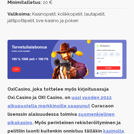
Minimitalletus:
20 €
Valikoima:
Kasinopelit, kolikkopelit, lautapelit,
jättipottipelit, live-kasino ja pokeri
OxiCasino, joka tottelee myös kirjoitusasuja
Oxi.Casino ja OXI Casino, on
uusi vuoden 2022
alkupuolella markkinoille saapunut
Curacaon
lisenssin alaisuudessa toimiva
suomenkielinen
pikakasino
. Myös perinteinen rekisteröityminen ja
pelitilin luonti kuitenkin onnistuu tälläkin
kasinolla