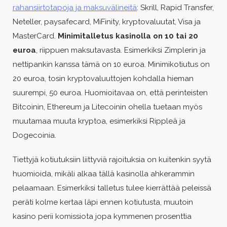
rahansiirtotapoja ja maksuvälineitä
: Skrill, Rapid Transfer,
Neteller, paysafecard, MiFinity, kryptovaluutat, Visa ja
MasterCard.
Minimitalletus kasinolla on 10 tai 20
euroa
, riippuen maksutavasta. Esimerkiksi Zimplerin ja
nettipankin kanssa tämä on 10 euroa. Minimikotiutus on
20 euroa, tosin kryptovaluuttojen kohdalla hieman
suurempi, 50 euroa. Huomioitavaa on, että perinteisten
Bitcoinin, Ethereum ja Litecoinin ohella tuetaan myös
muutamaa muuta kryptoa, esimerkiksi Rippleä ja
Dogecoinia.
Tiettyjä kotiutuksiin liittyviä rajoituksia on kuitenkin syytä
huomioida, mikäli alkaa tällä kasinolla ahkerammin
pelaamaan. Esimerkiksi talletus tulee kierrättää peleissä
peräti kolme kertaa läpi ennen kotiutusta, muutoin
kasino perii komissiota jopa kymmenen prosenttia