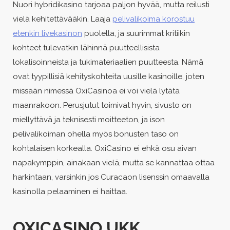
Nuori hybridikasino tarjoaa paljon hyvää, mutta reilusti
vielä kehitettävääkin. Laaja
pelivalikoima korostuu
etenkin livekasinon
puolella, ja suurimmat kritiikin
kohteet tulevatkin lähinnä puutteellisista
lokalisoinneista ja tukimateriaalien puutteesta. Nämä
ovat tyypillisiä kehityskohteita uusille kasinoille, joten
missään nimessä OxiCasinoa ei voi vielä lytätä
maanrakoon. Perusjutut toimivat hyvin, sivusto on
miellyttävä ja teknisesti moitteeton, ja ison
pelivalikoiman ohella myös bonusten taso on
kohtalaisen korkealla. OxiCasino ei ehkä osu aivan
napakymppin, ainakaan vielä, mutta se kannattaa ottaa
harkintaan, varsinkin jos Curacaon lisenssin omaavalla
kasinolla pelaaminen ei haittaa.
OXICASINO UKK