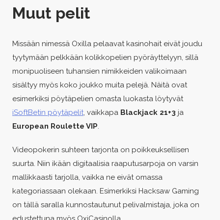
Muut pelit
Missään nimessä Oxilla pelaavat kasinohait eivät joudu
tyytymään pelkkään kolikkopelien pyöräyttelyyn, sillä
monipuoliseen tuhansien nimikkeiden valikoimaan
sisältyy myös koko joukko muita pelejä. Näitä ovat
esimerkiksi pöytäpelien omasta luokasta löytyvät
iSoftBetin pöytäpelit
, vaikkapa
Blackjack 21+3
ja
European Roulette VIP
.
Videopokerin suhteen tarjonta on poikkeuksellisen
suurta. Niin ikään digitaalisia raaputusarpoja on varsin
mallikkaasti tarjolla, vaikka ne eivät omassa
kategoriassaan olekaan. Esimerkiksi Hacksaw Gaming
on tällä saralla kunnostautunut pelivalmistaja, joka on
edustettuna myös OxiCasinolla.