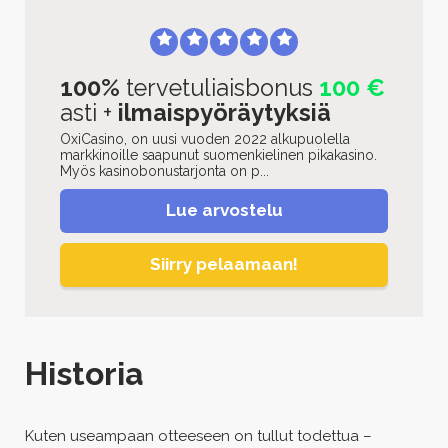
100%
tervetuliaisbonus
100 €
asti +
ilmaispyöräytyksiä
OxiCasino, on uusi vuoden 2022 alkupuolella
markkinoille saapunut suomenkielinen pikakasino.
Myös kasinobonustarjonta on p...
Lue arvostelu
Siirry pelaamaan!
Historia
Kuten useampaan otteeseen on tullut todettua –