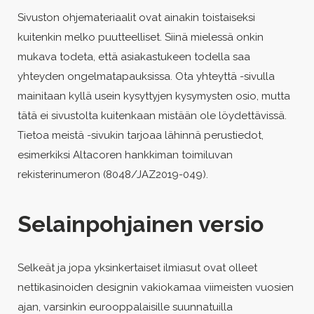
Sivuston ohjemateriaalit ovat ainakin toistaiseksi
kuitenkin melko puutteelliset. Siinä mielessä onkin
mukava todeta, että asiakastukeen todella saa
yhteyden ongelmatapauksissa. Ota yhteyttä -sivulla
mainitaan kyllä usein kysyttyjen kysymysten osio, mutta
tätä ei sivustolta kuitenkaan mistään ole löydettävissä.
Tietoa meistä -sivukin tarjoaa lähinnä perustiedot,
esimerkiksi Altacoren hankkiman toimiluvan
rekisterinumeron (8048/JAZ2019-049).
Selainpohjainen versio
Selkeät ja jopa yksinkertaiset ilmiasut ovat olleet
nettikasinoiden designin vakiokamaa viimeisten vuosien
ajan, varsinkin eurooppalaisille suunnatuilla