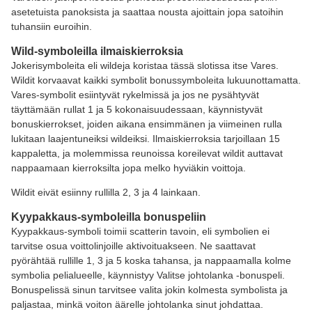
asetetuista panoksista ja saattaa nousta ajoittain jopa satoihin
tuhansiin euroihin.
Wild-symboleilla ilmaiskierroksia
Jokerisymboleita eli wildeja koristaa tässä slotissa itse Vares.
Wildit korvaavat kaikki symbolit bonussymboleita lukuunottamatta.
Vares-symbolit esiintyvät rykelmissä ja jos ne pysähtyvät
täyttämään rullat 1 ja 5 kokonaisuudessaan, käynnistyvät
bonuskierrokset, joiden aikana ensimmänen ja viimeinen rulla
lukitaan laajentuneiksi wildeiksi. Ilmaiskierroksia tarjoillaan 15
kappaletta, ja molemmissa reunoissa koreilevat wildit auttavat
nappaamaan kierroksilta jopa melko hyviäkin voittoja.
Wildit eivät esiinny rullilla 2, 3 ja 4 lainkaan.
Kyypakkaus-symboleilla bonuspeliin
Kyypakkaus-symboli toimii scatterin tavoin, eli symbolien ei
tarvitse osua voittolinjoille aktivoituakseen. Ne saattavat
pyörähtää rullille 1, 3 ja 5 koska tahansa, ja nappaamalla kolme
symbolia pelialueelle, käynnistyy Valitse johtolanka -bonuspeli.
Bonuspelissä sinun tarvitsee valita jokin kolmesta symbolista ja
paljastaa, minkä voiton äärelle johtolanka sinut johdattaa.